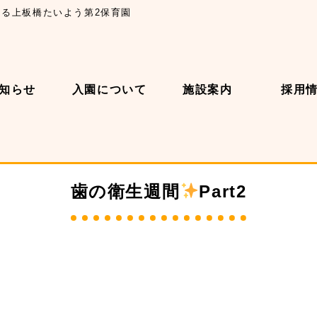
できる上板橋たいよう第2保育園
知らせ
入園について
施設案内
採用
歯の衛生週間
Part2