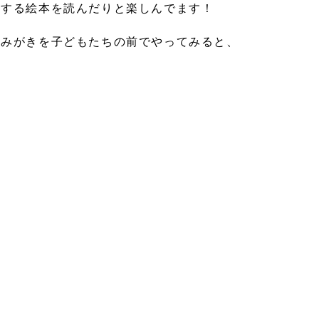
関する絵本を読んだりと楽しんでます！
歯みがきを子どもたちの前でやってみると、