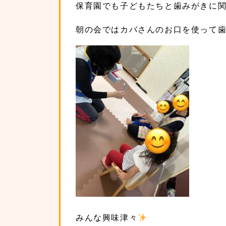
保育園でも子どもたちと歯みがきに
朝の会ではカバさんのお口を使って
みんな興味津々